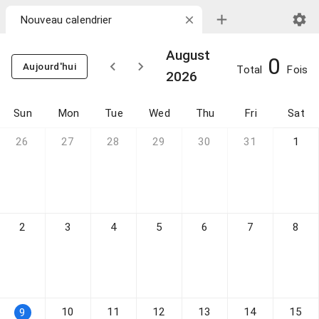
August
0
Aujourd'hui
Total
Fois
2026
Sun
Mon
Tue
Wed
Thu
Fri
Sat
26
27
28
29
30
31
1
2
3
4
5
6
7
8
10
11
12
13
14
15
9