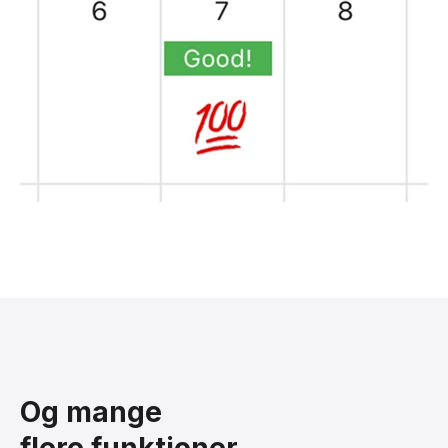
Og mange
flere funktioner.