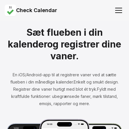
Check Calendar
Hvad er Check Calendar?
Sæt flueben i din
Funktioner
kalender
og registrer dine
Kontakt
vaner.
Download
En iOS/Android-app til at registrere vaner ved at sætte
flueben i din månedlige kalender.
Enkelt og smukt design.
Registrer dine vaner hurtigt med blot ét tryk.
Fyldt med
kraftfulde funktioner: ubegrænsede faner, mørk tilstand,
emojis, rapporter og mere.