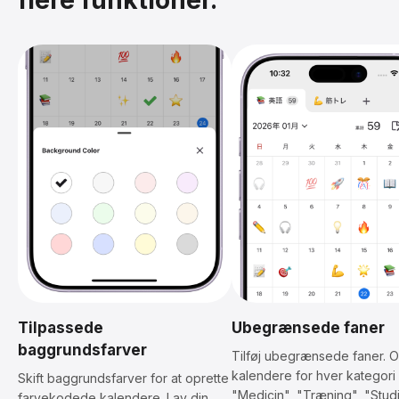
Tilpassede
Ubegrænsede faner
baggrundsfarver
Tilføj ubegrænsede faner. O
kalendere for hver kategori
Skift baggrundsfarver for at oprette
"Medicin", "Træning", "Stud
farvekodede kalendere. Lav din