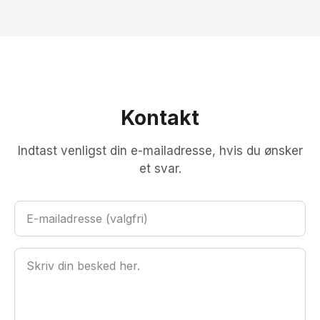
Dette fungerer fra iPhone til Android og omvendt.
Kontakt
Indtast venligst din e-mailadresse, hvis du ønsker
et svar.