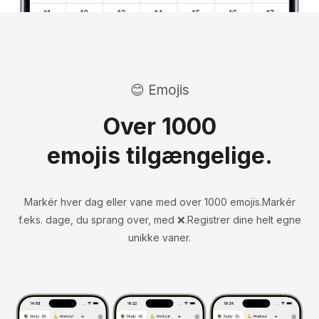
😊 Emojis
Over 1000
emojis tilgængelige.
Markér hver dag eller vane med over 1000 emojis.
Markér
f.eks. dage, du sprang over, med ❌.
Registrer dine helt egne
unikke vaner.