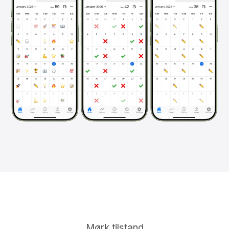
Mørk tilstand